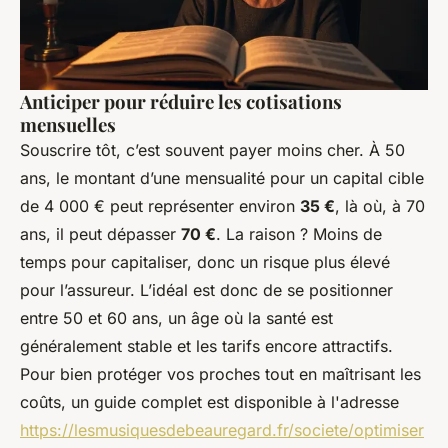
Anticiper pour réduire les cotisations
mensuelles
Souscrire tôt, c’est souvent payer moins cher. À 50
ans, le montant d’une mensualité pour un capital cible
de 4 000 € peut représenter environ
35 €
, là où, à 70
ans, il peut dépasser
70 €
. La raison ? Moins de
temps pour capitaliser, donc un risque plus élevé
pour l’assureur. L’idéal est donc de se positionner
entre 50 et 60 ans, un âge où la santé est
généralement stable et les tarifs encore attractifs.
Pour bien protéger vos proches tout en maîtrisant les
coûts, un guide complet est disponible à l'adresse
https://lesmusiquesdebeauregard.fr/societe/optimiser