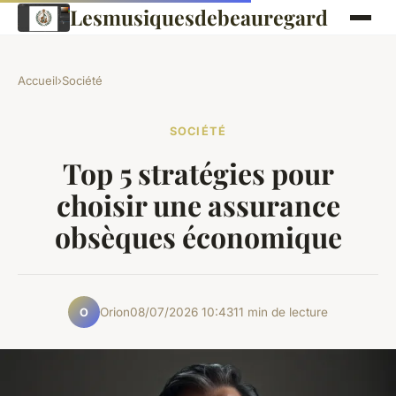
Lesmusiquesdebeauregard
Accueil
›
Société
SOCIÉTÉ
Top 5 stratégies pour
choisir une assurance
obsèques économique
Orion
08/07/2026 10:43
11 min de lecture
O