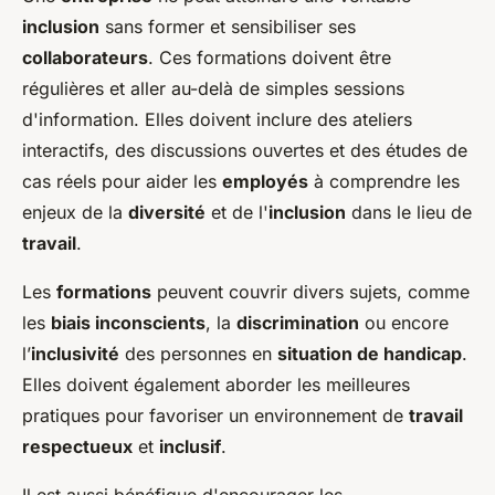
inclusion
sans former et sensibiliser ses
collaborateurs
. Ces formations doivent être
régulières et aller au-delà de simples sessions
d'information. Elles doivent inclure des ateliers
interactifs, des discussions ouvertes et des études de
cas réels pour aider les
employés
à comprendre les
enjeux de la
diversité
et de l'
inclusion
dans le lieu de
travail
.
Les
formations
peuvent couvrir divers sujets, comme
les
biais inconscients
, la
discrimination
ou encore
l’
inclusivité
des personnes en
situation de handicap
.
Elles doivent également aborder les meilleures
pratiques pour favoriser un environnement de
travail
respectueux
et
inclusif
.
Il est aussi bénéfique d'encourager les