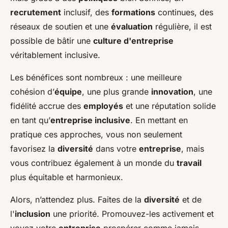
recrutement
inclusif, des
formations
continues, des
réseaux de soutien et une
évaluation
régulière, il est
possible de bâtir une
culture d'entreprise
véritablement inclusive.
Les bénéfices sont nombreux : une meilleure
cohésion d’
équipe
, une plus grande
innovation
, une
fidélité accrue des
employés
et une réputation solide
en tant qu’
entreprise inclusive
. En mettant en
pratique ces approches, vous non seulement
favorisez la
diversité
dans votre
entreprise
, mais
vous contribuez également à un monde du
travail
plus équitable et harmonieux.
Alors, n’attendez plus. Faites de la
diversité
et de
l'
inclusion
une priorité. Promouvez-les activement et
voyez votre
entreprise
prospérer comme jamais