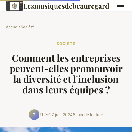
Lesmusiquesdebeauregard
Accueil
›
Société
SOCIÉTÉ
Comment les entreprises
peuvent-elles promouvoir
la diversité et l'inclusion
dans leurs équipes ?
Théo
27 juin 2024
6 min de lecture
T