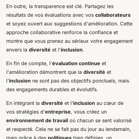
En outre, la transparence est clé. Partagez les
résultats de vos évaluations avec vos
collaborateurs
et soyez ouvert aux suggestions d'amélioration. Cette
approche collaborative renforce la confiance et
montre que vous prenez au sérieux votre engagement
envers la
diversité
et l'
inclusion
.
En fin de compte, l'
évaluation continue
et
l'amélioration démontrent que la
diversité
et
l'
inclusion
ne sont pas des objectifs ponctuels, mais
des engagements durables et évolutifs.
En intégrant la
diversité
et l'
inclusion
au cœur de
vos stratégies d'
entreprise
, vous créez un
environnement de travail
où chacun se sent valorisé
et respecté. Cela ne se fait pas du jour au lendemain,
mais grâce à des
politiques
bien définies, un