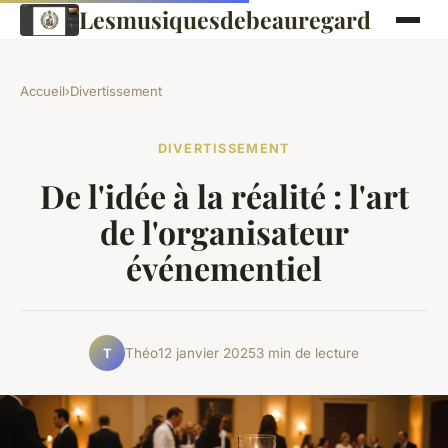
Lesmusiquesdebeauregard
Accueil
›
Divertissement
DIVERTISSEMENT
De l'idée à la réalité : l'art
de l'organisateur
événementiel
Théo
12 janvier 2025
3 min de lecture
T