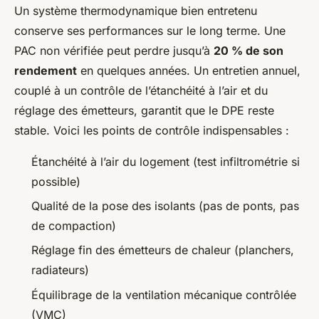
Un système thermodynamique bien entretenu
conserve ses performances sur le long terme. Une
PAC non vérifiée peut perdre jusqu’à
20 % de son
rendement
en quelques années. Un entretien annuel,
couplé à un contrôle de l’étanchéité à l’air et du
réglage des émetteurs, garantit que le DPE reste
stable. Voici les points de contrôle indispensables :
Étanchéité à l’air du logement (test infiltrométrie si
possible)
Qualité de la pose des isolants (pas de ponts, pas
de compaction)
Réglage fin des émetteurs de chaleur (planchers,
radiateurs)
Équilibrage de la ventilation mécanique contrôlée
(VMC)