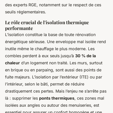
des experts RGE, notamment sur le respect de ces
seuils réglementaires.
Le rôle crucial de l'isolation thermique
performante
L’isolation constitue la base de toute rénovation
énergétique sérieuse. Une enveloppe mal isolée rend
inutile même le chauffage le plus moderne. Les
combles perdent à eux seuls jusqu’à
30 % de la
chaleur
d’un logement non traité. Les murs, surtout
en brique ou en parpaing, sont aussi des points de
fuite majeurs. L’isolation par l’extérieur (ITE) ou par
l’intérieur, selon le bâti, permet de réduire
drastiquement ces pertes. Mais l’enjeu ne s’arrête pas
là : supprimer les
ponts thermiques
, ces zones mal
isolées aux angles ou autour des menuiseries, est
essentiel pour assurer un confort homogène et une