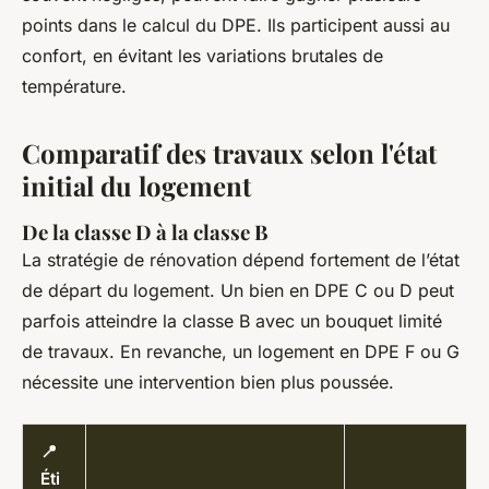
points dans le calcul du DPE. Ils participent aussi au
confort, en évitant les variations brutales de
température.
Comparatif des travaux selon l'état
initial du logement
De la classe D à la classe B
La stratégie de rénovation dépend fortement de l’état
de départ du logement. Un bien en DPE C ou D peut
parfois atteindre la classe B avec un bouquet limité
de travaux. En revanche, un logement en DPE F ou G
nécessite une intervention bien plus poussée.
📍
Éti