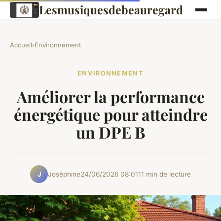
Lesmusiquesdebeauregard
Accueil
›
Environnement
ENVIRONNEMENT
Améliorer la performance
énergétique pour atteindre
un DPE B
Joséphine
24/06/2026 08:01
11 min de lecture
J