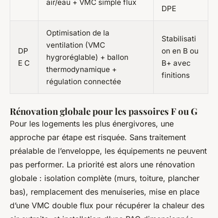
air/eau + VMC simple flux
DPE
Optimisation de la
Stabilisati
ventilation (VMC
DP
on en B ou
hygroréglable) + ballon
E C
B+ avec
thermodynamique +
finitions
régulation connectée
Rénovation globale pour les passoires F ou G
Pour les logements les plus énergivores, une
approche par étape est risquée. Sans traitement
préalable de l’enveloppe, les équipements ne peuvent
pas performer. La priorité est alors une rénovation
globale : isolation complète (murs, toiture, plancher
bas), remplacement des menuiseries, mise en place
d’une VMC double flux pour récupérer la chaleur des