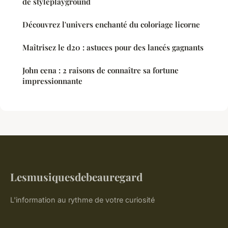
de styleplayground
Découvrez l'univers enchanté du coloriage licorne
Maîtrisez le d20 : astuces pour des lancés gagnants
John cena : 2 raisons de connaître sa fortune
impressionnante
Lesmusiquesdebeauregard
L'information au rythme de votre curiosité